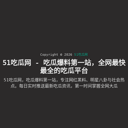
Copyright © 2026
51吃瓜网
51吃瓜网 - 吃瓜爆料第一站，全网最快
最全的吃瓜平台
51吃瓜网，吃瓜爆料第一站，专注网红黑料、明星八卦与社会热
点。每日实时推送最新吃瓜资讯，第一时间掌握全网大瓜